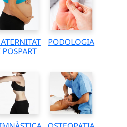
ATERNITAT
PODOLOGIA
I POSPART
IMNÀSTICA
OSTEOPATIA