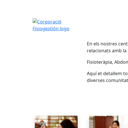
En els nostres cen
relacionats amb la s
Fisioteràpia, Abdom
Aquí et detallem to
diverses comunitats