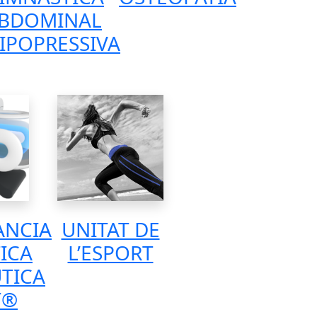
BDOMINAL
IPOPRESSIVA
ÀNCIA
UNITAT DE
ICA
L’ESPORT
TICA
T®