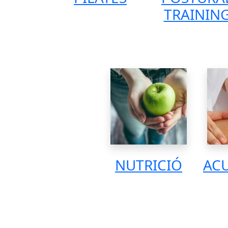
TRAININ
NUTRICIÓ
AC