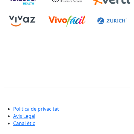
Corporació Fisiogestión
Una nova manera d'entendre la rehabilitació i la cura
integral de les persones
Politica de privacitat
Avis Legal
Canal ètic