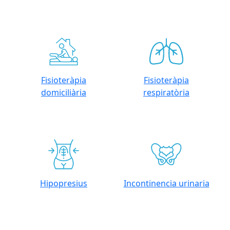
Fisioteràpia
Fisioteràpia
domiciliària
respiratòria
Hipopresius
Incontinencia urinaria