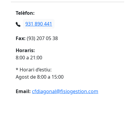
Telèfon:
931 890 441
Fax:
(93) 207 05 38
Horaris:
8:00 a 21:00
* Horari d’estiu:
Agost de 8:00 a 15:00
Email:
cfdiagonal@fisiogestion.com