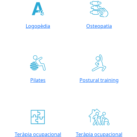
Logopèdia
Osteopatia
Pilates
Postural training
Teràpia ocupacional
Teràpia ocupacional