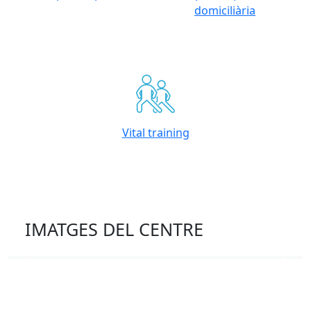
domiciliària
Vital training
IMATGES DEL CENTRE
Previous
Next