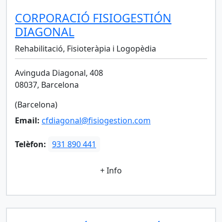
CORPORACIÓ FISIOGESTIÓN
DIAGONAL
Rehabilitació, Fisioteràpia i Logopèdia
Avinguda Diagonal, 408
08037, Barcelona
(Barcelona)
Email:
cfdiagonal@fisiogestion.com
Telèfon:
931 890 441
+ Info