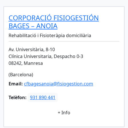
CORPORACIÓ FISIOGESTIÓN
BAGES – ANOIA
Rehabilitació i Fisioteràpia domiciliària
Av. Universitària, 8-10
Clínica Universitaria, Despacho 0-3
08242, Manresa
(Barcelona)
Email:
cfbagesanoia@fisiogestion.com
Telèfon:
931 890 441
+ Info