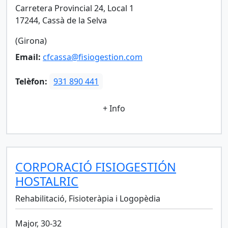
Carretera Provincial 24, Local 1
17244, Cassà de la Selva
(Girona)
Email:
cfcassa@fisiogestion.com
Telèfon:
931 890 441
+ Info
CORPORACIÓ FISIOGESTIÓN
HOSTALRIC
Rehabilitació, Fisioteràpia i Logopèdia
Major, 30-32