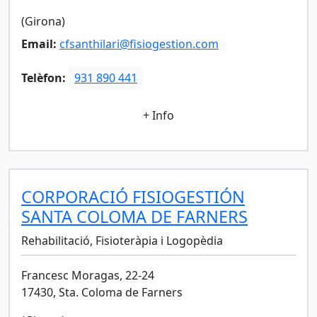
(Girona)
Email:
cfsanthilari@fisiogestion.com
Telèfon:
931 890 441
+ Info
CORPORACIÓ FISIOGESTIÓN
SANTA COLOMA DE FARNERS
Rehabilitació, Fisioteràpia i Logopèdia
Francesc Moragas, 22-24
17430, Sta. Coloma de Farners