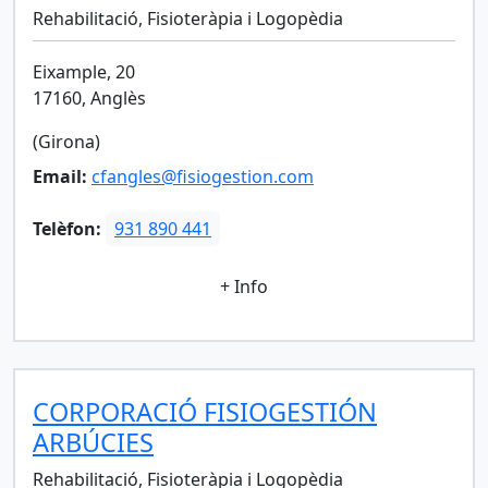
Rehabilitació, Fisioteràpia i Logopèdia
Eixample, 20
17160, Anglès
(Girona)
Email:
cfangles@fisiogestion.com
Telèfon:
931 890 441
+ Info
CORPORACIÓ FISIOGESTIÓN
ARBÚCIES
Rehabilitació, Fisioteràpia i Logopèdia