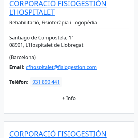
CORPORACIÓ FISIOGESTIÓN
L’HOSPITALET
Rehabilitació, Fisioteràpia i Logopèdia
Santiago de Compostela, 11
08901, L’Hospitalet de Llobregat
(Barcelona)
Email:
cfhospitalet@fisiogestion.com
Telèfon:
931 890 441
+ Info
CORPORACIÓ FISIOGESTIÓN