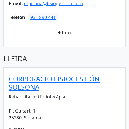
Email:
cfgirona@fisiogestion.com
Telèfon:
931 890 441
+ Info
LLEIDA
CORPORACIÓ FISIOGESTIÓN
SOLSONA
Rehabilitació i Fisioteràpia
Pl. Guitart, 1
25280, Solsona