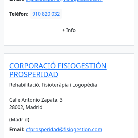
Telèfon:
910 820 032
+ Info
CORPORACIÓ FISIOGESTIÓN
PROSPERIDAD
Rehabilitació, Fisioteràpia i Logopèdia
Calle Antonio Zapata, 3
28002, Madrid
(Madrid)
Email:
cfprosperidad@fisiogestion.com