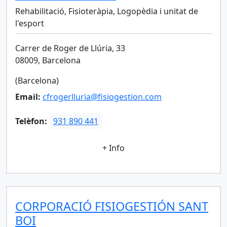
Rehabilitació, Fisioteràpia, Logopèdia i unitat de
l'esport
Carrer de Roger de Llúria, 33
08009, Barcelona
(Barcelona)
Email:
cfrogerlluria@fisiogestion.com
Telèfon:
931 890 441
+ Info
CORPORACIÓ FISIOGESTIÓN SANT
BOI