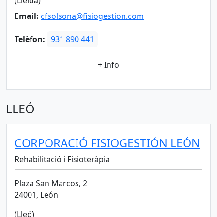
(Lleida)
Email:
cfsolsona@fisiogestion.com
Telèfon:
931 890 441
+ Info
LLEÓ
CORPORACIÓ FISIOGESTIÓN LEÓN
Rehabilitació i Fisioteràpia
Plaza San Marcos, 2
24001, León
(Lleó)