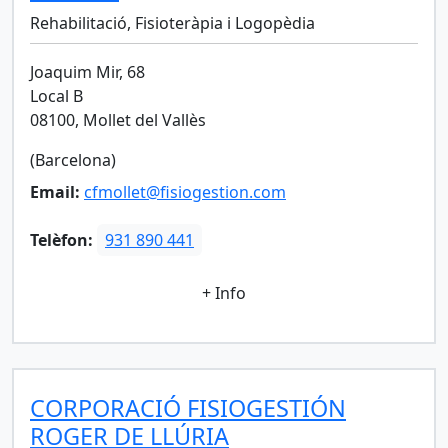
Rehabilitació, Fisioteràpia i Logopèdia
Joaquim Mir, 68
Local B
08100, Mollet del Vallès
(Barcelona)
Email:
cfmollet@fisiogestion.com
Telèfon:
931 890 441
+ Info
CORPORACIÓ FISIOGESTIÓN
ROGER DE LLÚRIA