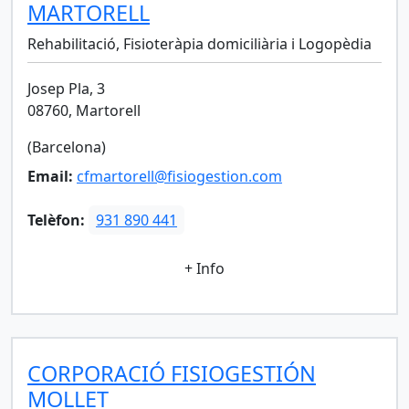
MARTORELL
Rehabilitació, Fisioteràpia domiciliària i Logopèdia
Josep Pla, 3
08760, Martorell
(Barcelona)
Email:
cfmartorell@fisiogestion.com
Telèfon:
931 890 441
+ Info
CORPORACIÓ FISIOGESTIÓN
MOLLET