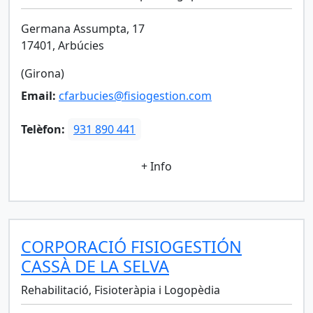
Germana Assumpta, 17
17401, Arbúcies
(Girona)
Email:
cfarbucies@fisiogestion.com
Telèfon:
931 890 441
+ Info
CORPORACIÓ FISIOGESTIÓN
CASSÀ DE LA SELVA
Rehabilitació, Fisioteràpia i Logopèdia