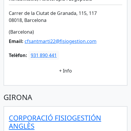
Carrer de la Ciutat de Granada, 115, 117
08018, Barcelona
(Barcelona)
Email:
cfsantmarti22@fisiogestion.com
Telèfon:
931 890 441
+ Info
GIRONA
CORPORACIÓ FISIOGESTIÓN
ANGLÈS