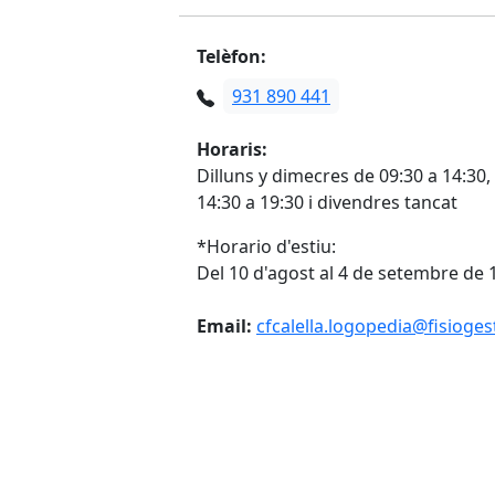
Telèfon:
931 890 441
Horaris:
Dilluns y dimecres de 09:30 a 14:30,
14:30 a 19:30 i divendres tancat
*Horario d'estiu:
Del 10 d'agost al 4 de setembre de 
Email:
cfcalella.logopedia@fisioge