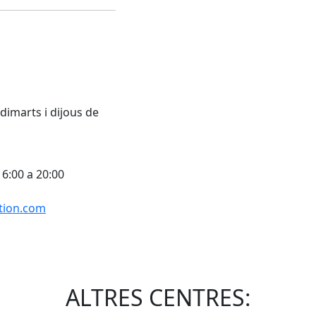
 dimarts i dijous de
16:00 a 20:00
stion.com
ALTRES CENTRES: