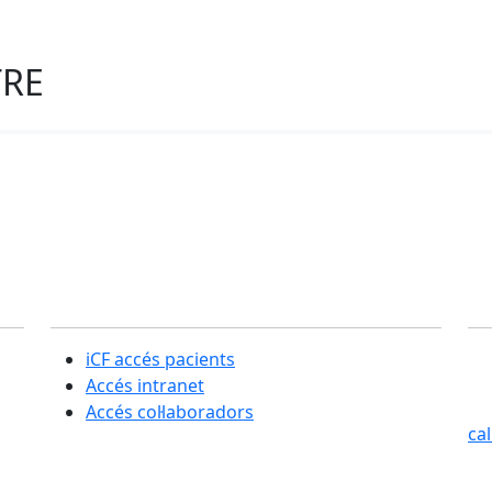
TRE
Secció usuaris
C
iCF accés pacients
SE
Accés intranet
Cas
Accés col·laboradors
ca