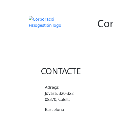
Cor
CONTACTE
Adreça:
Jovara, 320-322
08370, Calella
Barcelona