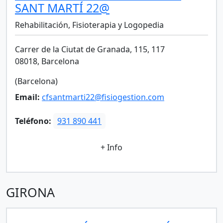
SANT MARTÍ 22@
Rehabilitación, Fisioterapia y Logopedia
Carrer de la Ciutat de Granada, 115, 117
08018, Barcelona
(Barcelona)
Email:
cfsantmarti22@fisiogestion.com
Teléfono:
931 890 441
+ Info
GIRONA