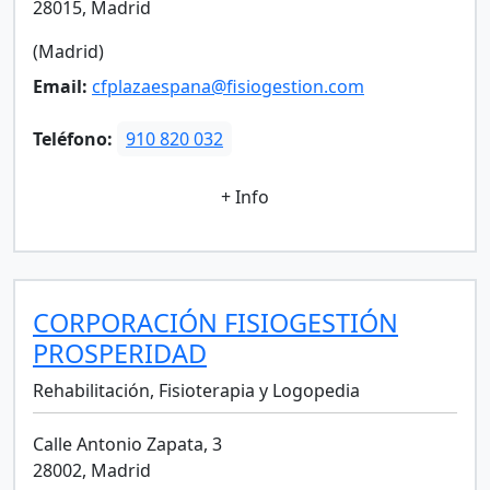
28015, Madrid
(Madrid)
Email:
cfplazaespana@fisiogestion.com
Teléfono:
910 820 032
+ Info
CORPORACIÓN FISIOGESTIÓN
PROSPERIDAD
Rehabilitación, Fisioterapia y Logopedia
Calle Antonio Zapata, 3
28002, Madrid