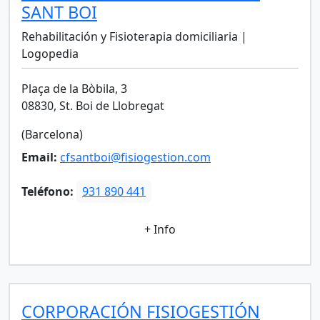
SANT BOI
Rehabilitación y Fisioterapia domiciliaria |
Logopedia
Plaça de la Bòbila, 3
08830, St. Boi de Llobregat
(Barcelona)
Email:
cfsantboi@fisiogestion.com
Teléfono:
931 890 441
+ Info
CORPORACIÓN FISIOGESTIÓN