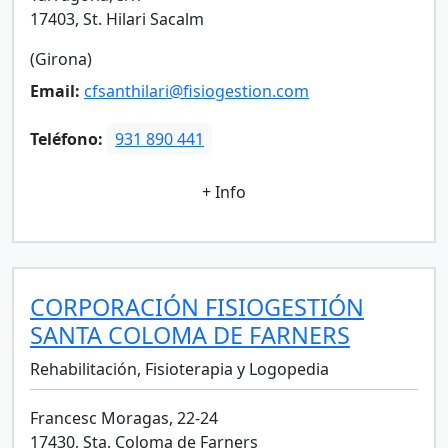
17403, St. Hilari Sacalm
(Girona)
Email:
cfsanthilari@fisiogestion.com
Teléfono:
931 890 441
+ Info
CORPORACIÓN FISIOGESTIÓN
SANTA COLOMA DE FARNERS
Rehabilitación, Fisioterapia y Logopedia
Francesc Moragas, 22-24
17430, Sta. Coloma de Farners