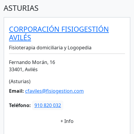
ASTURIAS
CORPORACIÓN FISIOGESTIÓN
AVILÉS
Fisioterapia domiciliaria y Logopedia
Fernando Morán, 16
33401, Avilés
(Asturias)
Email:
cfaviles@fisiogestion.com
Teléfono:
910 820 032
+ Info