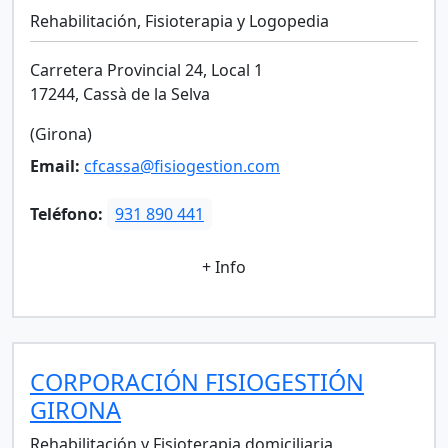
Rehabilitación, Fisioterapia y Logopedia
Carretera Provincial 24, Local 1
17244, Cassà de la Selva
(Girona)
Email:
cfcassa@fisiogestion.com
Teléfono:
931 890 441
+ Info
CORPORACIÓN FISIOGESTIÓN
GIRONA
Rehabilitación y Fisioterapia domiciliaria