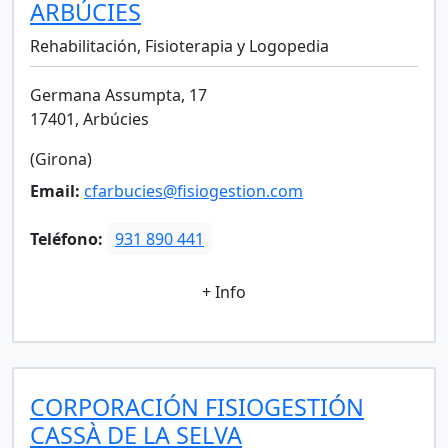
ARBÚCIES
Rehabilitación, Fisioterapia y Logopedia
Germana Assumpta, 17
17401, Arbúcies
(Girona)
Email:
cfarbucies@fisiogestion.com
Teléfono:
931 890 441
+ Info
CORPORACIÓN FISIOGESTIÓN
CASSÀ DE LA SELVA