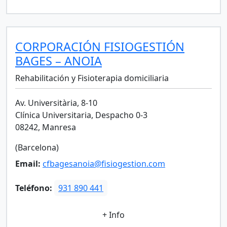
CORPORACIÓN FISIOGESTIÓN
BAGES – ANOIA
Rehabilitación y Fisioterapia domiciliaria
Av. Universitària, 8-10
Clínica Universitaria, Despacho 0-3
08242, Manresa
(Barcelona)
Email:
cfbagesanoia@fisiogestion.com
Teléfono:
931 890 441
+ Info