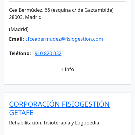
Cea Bermúdez, 66 (esquina c/ de Gaztambide)
28003, Madrid
(Madrid)
Email:
cfceabermudez@fisiogestion.com
Teléfono:
910 820 032
+ Info
CORPORACIÓN FISIOGESTIÓN
GETAFE
Rehabilitación, Fisioterapia y Logopedia