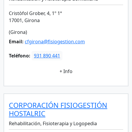
Cristòfol Grober, 4, 1º 1ª
17001, Girona
(Girona)
Email:
cfgirona@fisiogestion.com
Teléfono:
931 890 441
+ Info
CORPORACIÓN FISIOGESTIÓN
HOSTALRIC
Rehabilitación, Fisioterapia y Logopedia