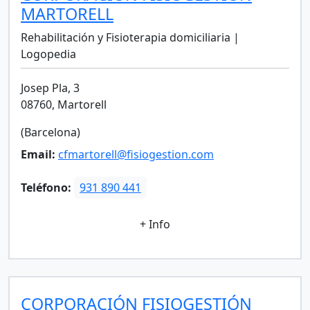
MARTORELL
Rehabilitación y Fisioterapia domiciliaria |
Logopedia
Josep Pla, 3
08760, Martorell
(Barcelona)
Email:
cfmartorell@fisiogestion.com
Teléfono:
931 890 441
+ Info
CORPORACIÓN FISIOGESTIÓN