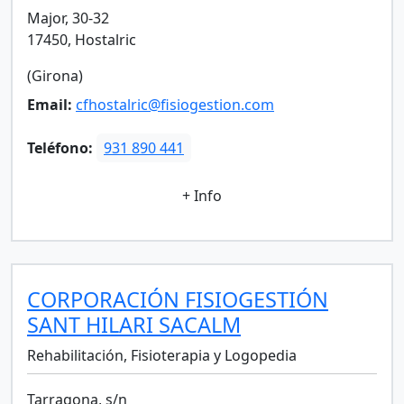
Major, 30-32
17450, Hostalric
(Girona)
Email:
cfhostalric@fisiogestion.com
Teléfono:
931 890 441
+ Info
CORPORACIÓN FISIOGESTIÓN
SANT HILARI SACALM
Rehabilitación, Fisioterapia y Logopedia
Tarragona, s/n