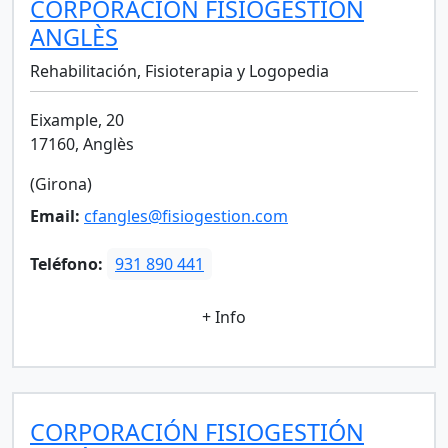
CORPORACIÓN FISIOGESTIÓN
ANGLÈS
Rehabilitación, Fisioterapia y Logopedia
Eixample, 20
17160, Anglès
(Girona)
Email:
cfangles@fisiogestion.com
Teléfono:
931 890 441
+ Info
CORPORACIÓN FISIOGESTIÓN