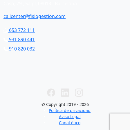
Casp, 79 , 5a pl, 08013 - Barcelona
callcenter@fisiogestion.com
653 772 111
931 890 441
910 820 032
© Copyright 2019 - 2026
Política de privacidad
Aviso Legal
Canal ético