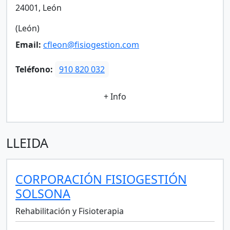
24001, León
(León)
Email:
cfleon@fisiogestion.com
Teléfono:
910 820 032
+ Info
LLEIDA
CORPORACIÓN FISIOGESTIÓN
SOLSONA
Rehabilitación y Fisioterapia