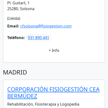
Pl. Guitart, 1
25280, Solsona
(Lleida)
Email:
cfsolsona@fisiogestion.com
Teléfono:
931 890 441
+ Info
MADRID
CORPORACIÓN FISIOGESTIÓN CEA
BERMÚDEZ
Rehabilitación, Fisioterapia y Logopedia