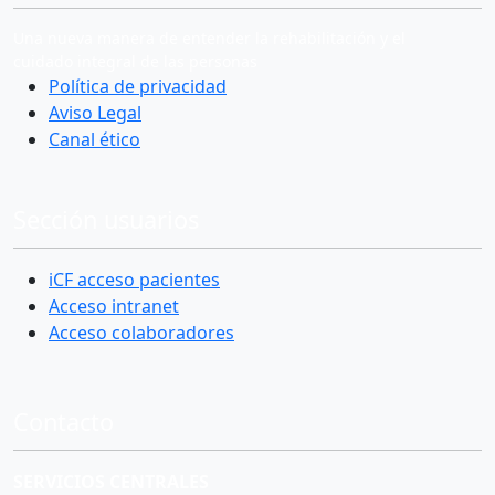
Una nueva manera de entender la rehabilitación y el
cuidado integral de las personas
Política de privacidad
Aviso Legal
Canal ético
Sección usuarios
iCF acceso pacientes
Acceso intranet
Acceso colaboradores
Contacto
SERVICIOS CENTRALES