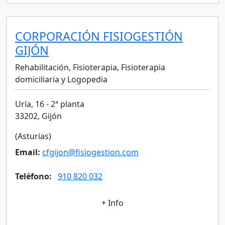
CORPORACIÓN FISIOGESTIÓN
GIJÓN
Rehabilitación, Fisioterapia, Fisioterapia
domiciliaria y Logopedia
Uría, 16 - 2ª planta
33202, Gijón
(Asturias)
Email:
cfgijon@fisiogestion.com
Teléfono:
910 820 032
+ Info