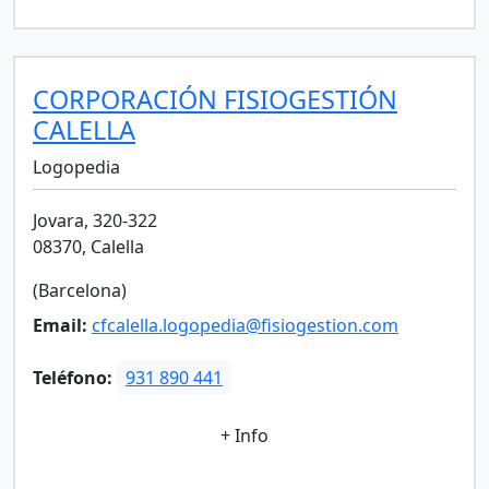
CORPORACIÓN FISIOGESTIÓN
CALELLA
Logopedia
Jovara, 320-322
08370, Calella
(Barcelona)
Email:
cfcalella.logopedia@fisiogestion.com
Teléfono:
931 890 441
+ Info