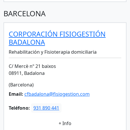
BARCELONA
CORPORACIÓN FISIOGESTIÓN
BADALONA
Rehabilitación y Fisioterapia domiciliaria
C/ Mercè nº 21 baixos
08911, Badalona
(Barcelona)
Email:
cfbadalona@fisiogestion.com
Teléfono:
931 890 441
+ Info