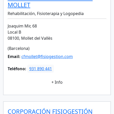
MOLLET
Rehabilitación, Fisioterapia y Logopedia
Joaquim Mir, 68
Local B
08100, Mollet del Vallès
(Barcelona)
Email:
cfmollet@fisiogestion.com
Teléfono:
931 890 441
+ Info
CORPORACIÓN FISIOGESTIÓN