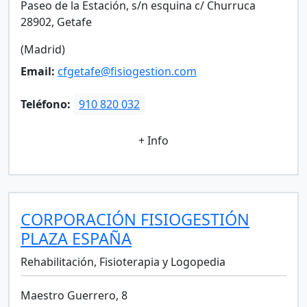
Paseo de la Estación, s/n esquina c/ Churruca
28902, Getafe
(Madrid)
Email:
cfgetafe@fisiogestion.com
Teléfono:
910 820 032
+ Info
CORPORACIÓN FISIOGESTIÓN
PLAZA ESPAÑA
Rehabilitación, Fisioterapia y Logopedia
Maestro Guerrero, 8