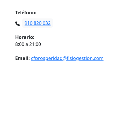
Teléfono:
910 820 032
Horario:
8:00 a 21:00
Email:
cfprosperidad@fisiogestion.com