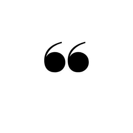
Cuidamos de lo más
importante