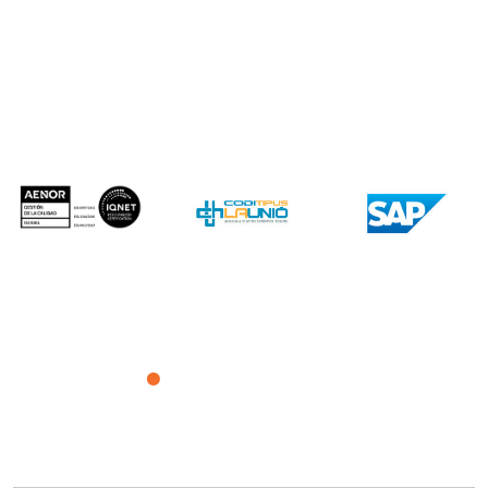
Centros propios
Centros
colaboradores
Corporación Fisiogestión