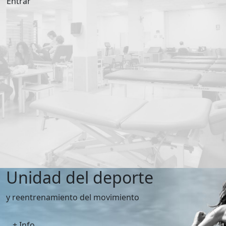
Entrar
Unidad del deporte
y reentrenamiento del movimiento
+ Info