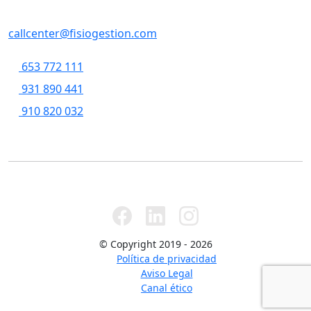
Casp, 79 , 5a pl, 08013 - Barcelona
callcenter@fisiogestion.com
653 772 111
931 890 441
910 820 032
© Copyright 2019 - 2026
Política de privacidad
Aviso Legal
Canal ético