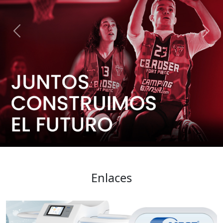
Previous
Next
Enlaces