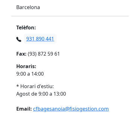
Barcelona
Telèfon:
931 890 441
Fax:
(93) 872 59 61
Horaris:
9:00 a 14:00
* Horari d'estiu:
Agost de 9:00 a 13:00
Email:
cfbagesanoia@fisiogestion.com