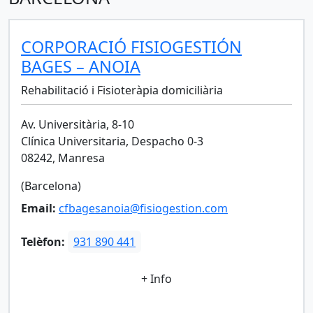
CORPORACIÓ FISIOGESTIÓN
BAGES – ANOIA
Rehabilitació i Fisioteràpia domiciliària
Av. Universitària, 8-10
Clínica Universitaria, Despacho 0-3
08242, Manresa
(Barcelona)
Email:
cfbagesanoia@fisiogestion.com
Telèfon:
931 890 441
+ Info