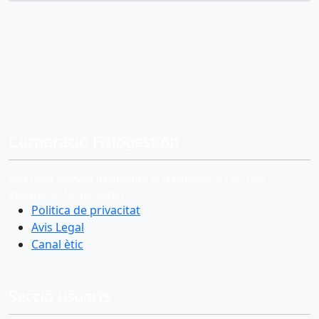
Corporació Fisiogestión
Una nova manera d'entendre la rehabilitació i la cura
integral de les persones
Politica de privacitat
Avis Legal
Canal ètic
Secció usuaris