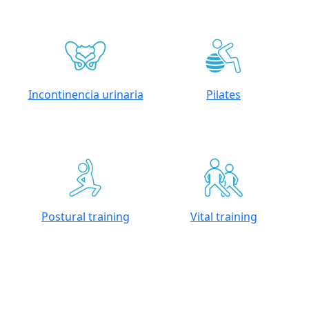
Incontinencia urinaria
Pilates
Postural training
Vital training