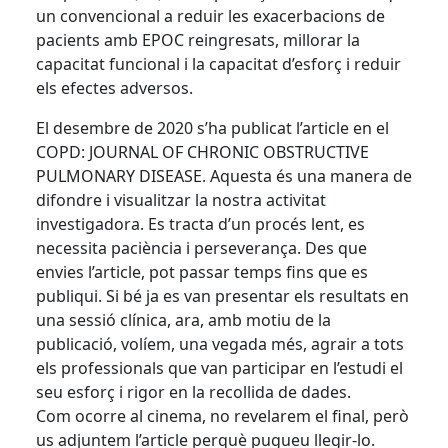
un convencional a reduir les exacerbacions de
pacients amb EPOC reingresats, millorar la
capacitat funcional i la capacitat d’esforç i reduir
els efectes adversos.
El desembre de 2020 s’ha publicat l’article en el
COPD: JOURNAL OF CHRONIC OBSTRUCTIVE
PULMONARY DISEASE. Aquesta és una manera de
difondre i visualitzar la nostra activitat
investigadora. Es tracta d’un procés lent, es
necessita paciència i perseverança. Des que
envies l’article, pot passar temps fins que es
publiqui. Si bé ja es van presentar els resultats en
una sessió clínica, ara, amb motiu de la
publicació, volíem, una vegada més, agrair a tots
els professionals que van participar en l’estudi el
seu esforç i rigor en la recollida de dades.
Com ocorre al cinema, no revelarem el final, però
us adjuntem l’article perquè pugueu llegir-lo.