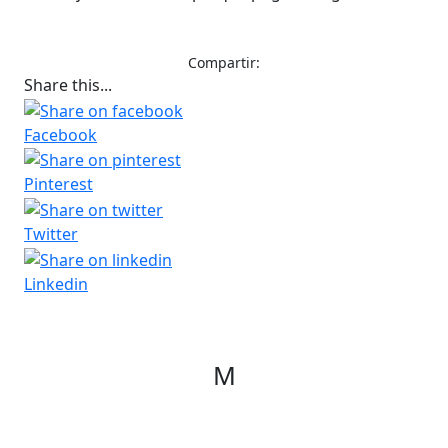
Compartir:
Share this...
Facebook
Pinterest
Twitter
Linkedin
M