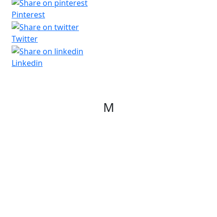
Pinterest
Twitter
Linkedin
M