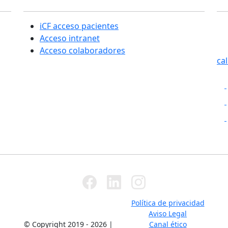
iCF acceso pacientes
SE
Acceso intranet
Cas
Acceso colaboradores
ca
Política de privacidad
Aviso Legal
© Copyright 2019 - 2026
|
Canal ético