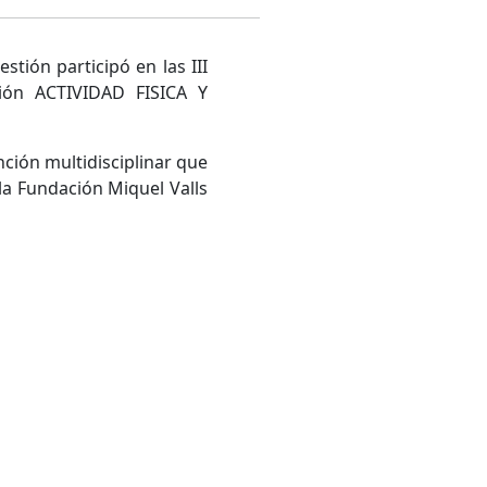
estión participó en las III
ción ACTIVIDAD FISICA Y
ción multidisciplinar que
la Fundación Miquel Valls