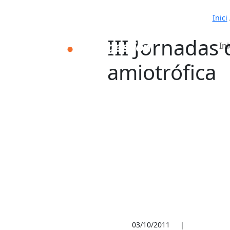
Inici
III Jornadas 
Ini
amiotrófica
03/10/2011
|