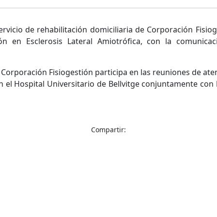
ervicio de rehabilitación domiciliaria de Corporación Fisiog
ión en Esclerosis Lateral Amiotrófica, con la comunica
Corporación Fisiogestión participa en las reuniones de aten
n el Hospital Universitario de Bellvitge conjuntamente con 
Compartir: