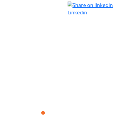
Linkedin
Corporación Fisiogestión