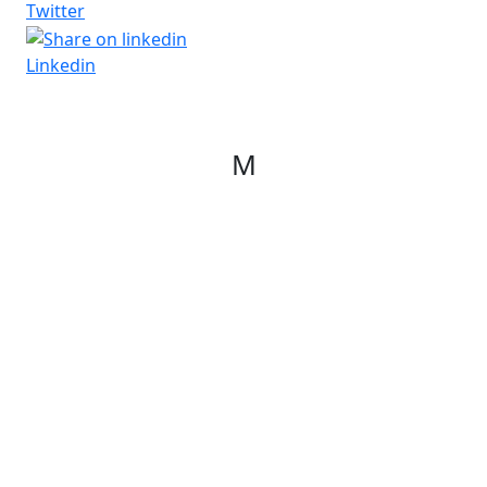
Twitter
Linkedin
M
Corporació Fisiogestión