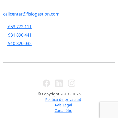
Casp, 79 , 5a pl, 08013 - Barcelona
callcenter@fisiogestion.com
653 772 111
931 890 441
910 820 032
© Copyright 2019 - 2026
Politica de privacitat
Avis Legal
Canal ètic