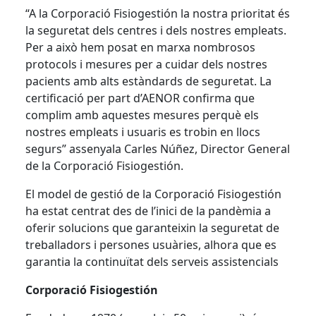
“A la Corporació
Fisiogestión
la nostra prioritat és
la seguretat dels centres i dels nostres empleats.
Per a això hem posat en marxa nombrosos
protocols i mesures per a cuidar dels nostres
pacients amb alts estàndards de seguretat. La
certificació per part d’
AENOR
confirma que
complim amb aquestes mesures perquè els
nostres empleats i usuaris es trobin en llocs
segurs” assenyala Carles Núñez, Director General
de la Corporació
Fisiogestión
.
El model de gestió de la Corporació
Fisiogestión
ha estat centrat des de l’inici de la pandèmia a
oferir solucions que garanteixin la seguretat de
treballadors i persones usuàries, alhora que es
garantia la continuïtat dels serveis assistencials
Corporació
Fisiogestión