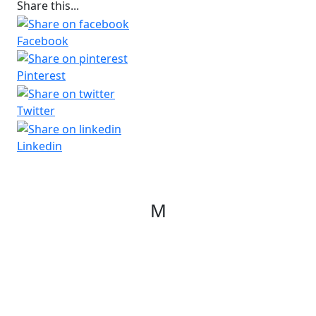
Share this...
Facebook
Pinterest
Twitter
Linkedin
M