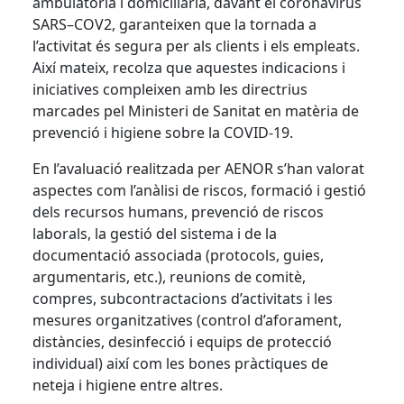
ambulatòria i domiciliària, davant el coronavirus
SARS
–
COV2
, garanteixen que la tornada a
l’activitat és segura per als clients i els empleats.
Així mateix, recolza que aquestes indicacions i
iniciatives compleixen amb les directrius
marcades pel Ministeri de Sanitat en matèria de
prevenció i higiene sobre la COVID-19.
En l’avaluació realitzada per
AENOR
s’han valorat
aspectes com l’anàlisi de riscos, formació i gestió
dels recursos humans, prevenció de riscos
laborals, la gestió del sistema i de la
documentació associada (protocols, guies,
argumentaris, etc.), reunions de comitè,
compres, subcontractacions d’activitats i les
mesures organitzatives (control d’aforament,
distàncies, desinfecció i equips de protecció
individual) així com les bones pràctiques de
neteja i higiene entre altres.