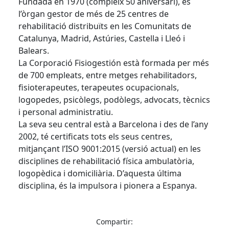
Fundada en 1970 (compleix 50 aniversari), és
l’òrgan gestor de més de 25 centres de
rehabilitació distribuïts en les Comunitats de
Catalunya, Madrid, Astúries, Castella i Lleó i
Balears.
La Corporació
Fisiogestión
està formada per més
de 700 empleats, entre metges rehabilitadors,
fisioterapeutes, terapeutes ocupacionals,
logopedes, psicòlegs, podòlegs, advocats, tècnics
i personal administratiu.
La seva seu central està a Barcelona i des de l’any
2002, té certificats tots els seus centres,
mitjançant l’ISO 9001:2015 (versió actual) en les
disciplines de rehabilitació física ambulatòria,
logopèdica i domiciliària. D’aquesta última
disciplina, és la impulsora i pionera a Espanya.
Compartir: