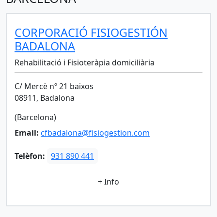
CORPORACIÓ FISIOGESTIÓN
BADALONA
Rehabilitació i Fisioteràpia domiciliària
C/ Mercè nº 21 baixos
08911, Badalona
(Barcelona)
Email:
cfbadalona@fisiogestion.com
Telèfon:
931 890 441
+ Info