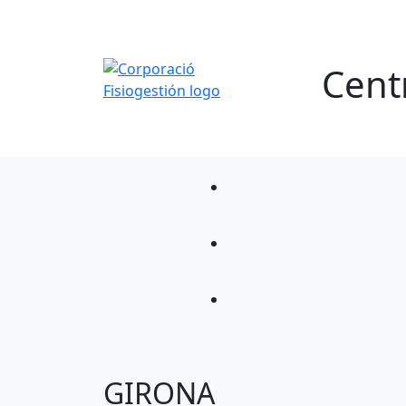
Centr
GIRONA