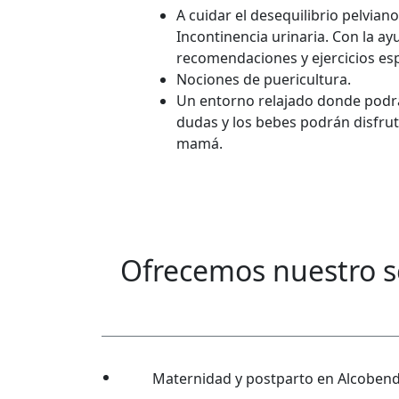
A cuidar el desequilibrio pelviano
Incontinencia urinaria. Con la ay
recomendaciones y ejercicios espe
Nociones de puericultura.
Un entorno relajado donde podr
dudas y los bebes podrán disfrut
mamá.
Ofrecemos nuestro s
Maternidad y postparto en Alcoben