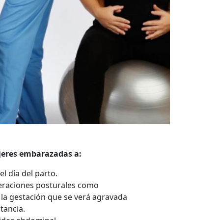
eres embarazadas a:
l día del parto.
teraciones posturales como
la gestación que se verá agravada
ctancia.