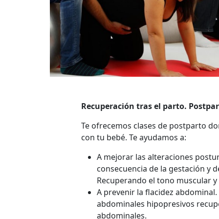
Recuperación tras el parto. Postpar
Te ofrecemos clases de postparto d
con tu bebé. Te ayudamos a:
A mejorar las alteraciones post
consecuencia de la gestación y de
Recuperando el tono muscular y 
A prevenir la flacidez abdominal.
abdominales hipopresivos recup
abdominales.