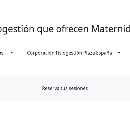
iogestión que ofrecen
Maternid
as
Corporación Fisiogestión Plaza España
Reserva tus sesiones