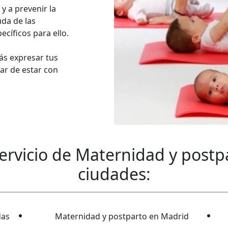
 y a prevenir la
uda de las
cíficos para ello.
ás expresar tus
ar de estar con
ervicio de
Maternidad y postp
ciudades:
das
Maternidad y postparto en Madrid