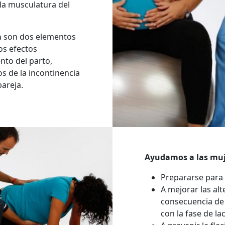
la musculatura del
a
son dos elementos
os efectos
nto del parto,
s de la incontinencia
pareja.
Ayudamos a las muj
Prepararse para e
A mejorar las al
consecuencia de 
con la fase de la