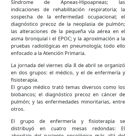
Síndrome de Apneas-Hipoapneas; las
indicaciones de rehabilitación respiratoria; la
sospecha de la enfermedad ocupacional; el
diagnóstico precoz de la neoplasia de pulmón;
las alteraciones de la pequeña vía aérea en el
asma bronquial i el EPOC; y la aproximación a la
pruebas radiológicas en pneumología; todo ello
enfocado a la Atención Primaria.
La jornada del viernes día 8 de abril se organizó
en dos grupos: el médico, y el de enfermería y
fisioterapia.
El grupo médico trató temas diversos como los
biobancos; el diagnóstico precoz en cáncer de
pulmón; y las enfermedades minoritarias, entre
otros.
El grupo de enfermería y fisioterapia se
distribuyó en cuatro mesas redondas: El
abordaje del paciente oncológico más allá del