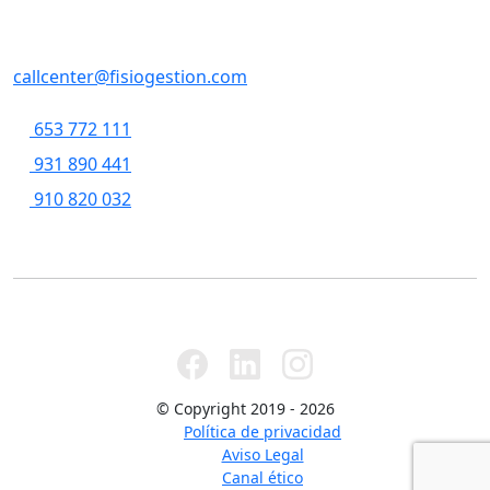
SERVICIOS CENTRALES
Casp, 79 , 5a pl, 08013 - Barcelona
callcenter@fisiogestion.com
653 772 111
931 890 441
910 820 032
© Copyright 2019 - 2026
Política de privacidad
Aviso Legal
Canal ético