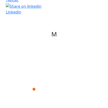
Twitter
Linkedin
M
Corporación Fisiogestión