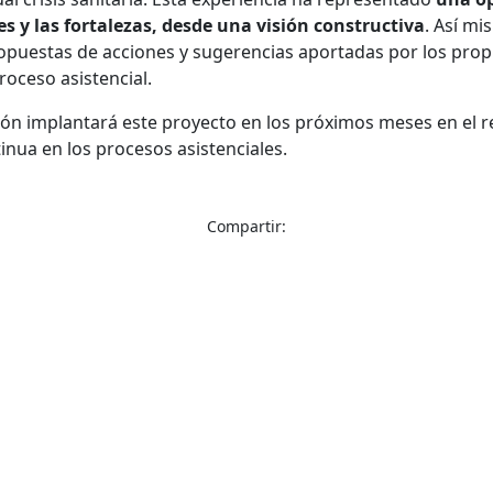
des y las fortalezas, desde una visión constructiva
. Así m
opuestas de acciones y sugerencias aportadas por los propi
roceso asistencial.
ión implantará este proyecto en los próximos meses en el r
inua en los procesos asistenciales.
Compartir: