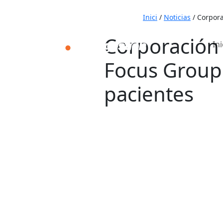
Inici
/
Noticias
/
Corpora
Corporación 
Ini
Focus Group 
pacientes