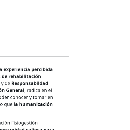
a experiencia percibida
 de rehabilitación
o
y de
Responsabildad
ión General
, radica en el
 poder conocer y tomar en
ndo que
la humanización
ción Fisiogestión
ortunidad valiosa para