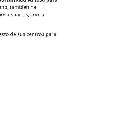
ismo, también ha
os usuarios, con la
esto de sus centros para