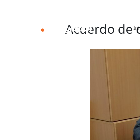
Acuerdo de 
Ini