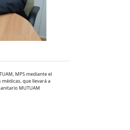
MUTUAM, MPS mediante el
s médicas, que llevará a
iosanitario MUTUAM