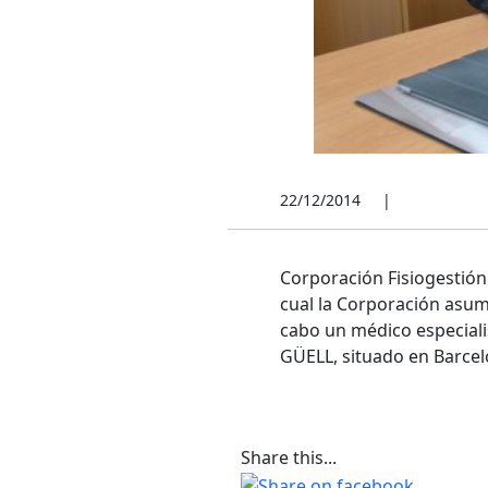
22/12/2014
|
Corporación Fisiogestió
cual la Corporación asumir
cabo un médico especiali
GÜELL, situado en Barcelo
Share this...