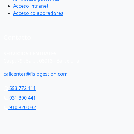
Acceso intranet
Acceso colaboradores
Contacto
SERVICIOS CENTRALES
Casp, 79 , 5a pl, 08013 - Barcelona
callcenter@fisiogestion.com
653 772 111
931 890 441
910 820 032