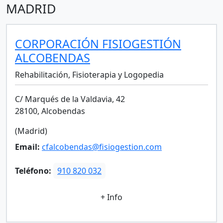
MADRID
CORPORACIÓN FISIOGESTIÓN
ALCOBENDAS
Rehabilitación, Fisioterapia y Logopedia
C/ Marqués de la Valdavia, 42
28100, Alcobendas
(Madrid)
Email:
cfalcobendas@fisiogestion.com
Teléfono:
910 820 032
+ Info