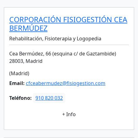
CORPORACIÓN FISIOGESTIÓN CEA
BERMÚDEZ
Rehabilitación, Fisioterapia y Logopedia
Cea Bermúdez, 66 (esquina c/ de Gaztambide)
28003, Madrid
(Madrid)
Email:
cfceabermudez@fisiogestion.com
Teléfono:
910 820 032
+ Info