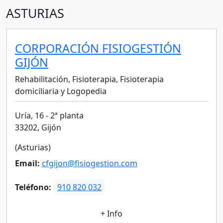
ASTURIAS
CORPORACIÓN FISIOGESTIÓN
GIJÓN
Rehabilitación, Fisioterapia, Fisioterapia
domiciliaria y Logopedia
Uría, 16 - 2ª planta
33202, Gijón
(Asturias)
Email:
cfgijon@fisiogestion.com
Teléfono:
910 820 032
+ Info