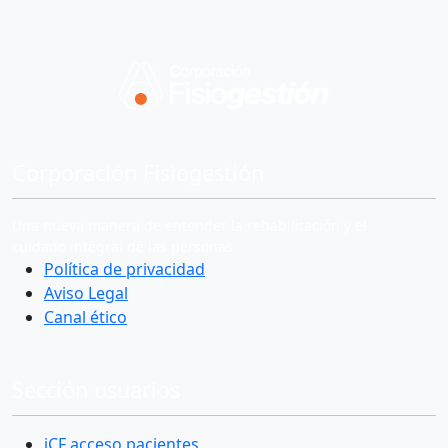
Corporación Fisiogestión
Una nueva manera de entender la rehabilitación y el
cuidado integral de las personas
Política de privacidad
Aviso Legal
Canal ético
Sección usuarios
iCF acceso pacientes