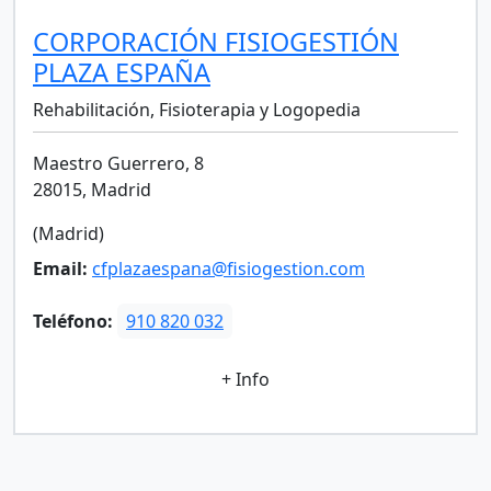
CORPORACIÓN FISIOGESTIÓN
PLAZA ESPAÑA
Rehabilitación, Fisioterapia y Logopedia
Maestro Guerrero, 8
28015, Madrid
(Madrid)
Email:
cfplazaespana@fisiogestion.com
Teléfono:
910 820 032
+ Info