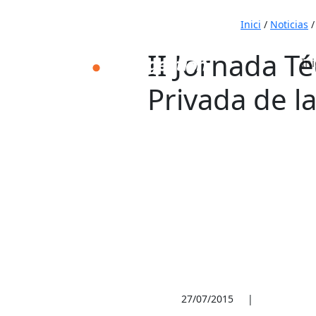
Inici
/
Noticias
II Jornada T
Ini
Privada de l
27/07/2015
|