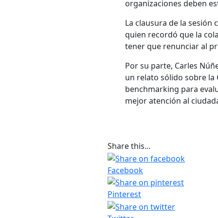
organizaciones deben est
La clausura de la sesión 
quien recordó que la col
tener que renunciar al p
Por su parte, Carles Núñ
un relato sólido sobre la
benchmarking para evaluar
mejor atención al ciudad
Share this...
Facebook
Pinterest