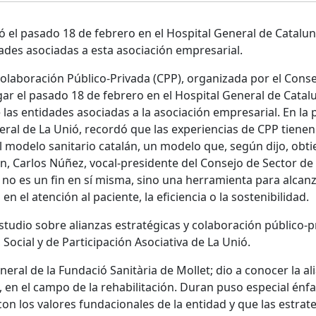
ó el pasado 18 de febrero en el Hospital General de Catalu
dades asociadas a esta asociación empresarial.
Colaboración Público-Privada (CPP), organizada por el Conse
gar el pasado 18 de febrero en el Hospital General de Catal
 las entidades asociadas a la asociación empresarial. En la 
eral de La Unió, recordó que las experiencias de CPP tienen
 modelo sanitario catalán, un modelo que, según dijo, obti
n, Carlos Núñez, vocal-presidente del Consejo de Sector de 
no es un fin en sí misma, sino una herramienta para alcanza
 el atención al paciente, la eficiencia o la sostenibilidad.
studio sobre alianzas estratégicas y colaboración público-p
, Social y de Participación Asociativa de La Unió.
eral de la Fundació Sanitària de Mollet; dio a conocer la a
 en el campo de la rehabilitación. Duran puso especial énfa
con los valores fundacionales de la entidad y que las estrat