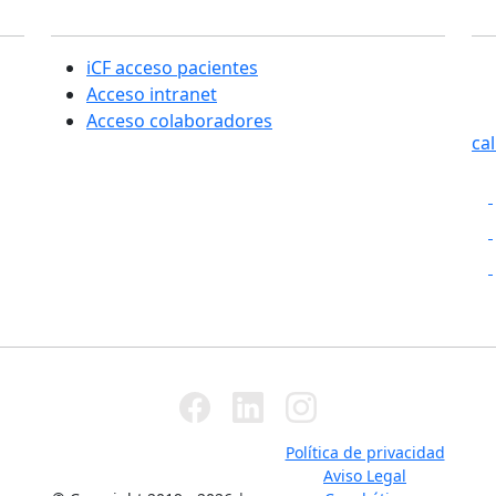
Sección usuarios
C
iCF acceso pacientes
SE
Acceso intranet
Cas
Acceso colaboradores
ca
Política de privacidad
Aviso Legal