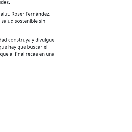
udes.
Salut, Roser Fernández,
 salud sostenible sin
dad construya y divulgue
 que hay que buscar el
que al final recae en una