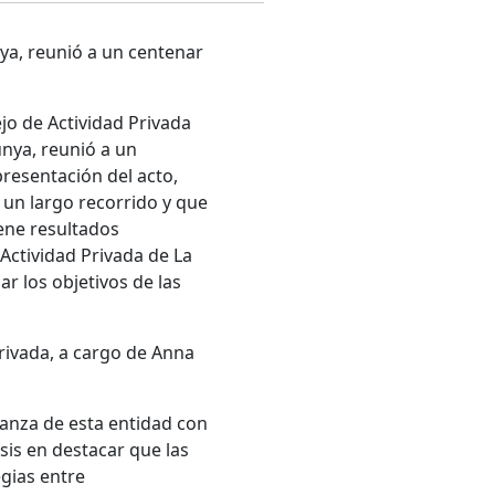
nya, reunió a un centenar
jo de Actividad Privada
unya, reunió a un
presentación del acto,
 un largo recorrido y que
ene resultados
Actividad Privada de La
r los objetivos de las
rivada, a cargo de Anna
lianza de esta entidad con
sis en destacar que las
egias entre