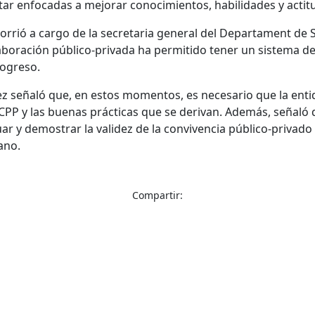
ar enfocadas a mejorar conocimientos, habilidades y actit
corrió a cargo de la secretaria general del Departament de 
aboración público-privada ha permitido tener un sistema de
rogreso.
ez señaló que, en estos momentos, es necesario que la enti
 CPP y las buenas prácticas que se derivan. Además, señaló
 y demostrar la validez de la convivencia público-privado 
ano.
Compartir: