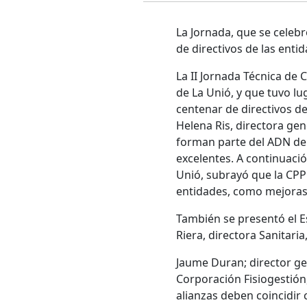
La Jornada, que se celebr
de directivos de las enti
La II Jornada Técnica de 
de La Unió, y que tuvo lu
centenar de directivos de
Helena Ris, directora gen
forman parte del ADN del
excelentes. A continuació
Unió, subrayó que la CPP 
entidades, como mejoras en
También se presentó el E
Riera, directora Sanitaria
Jaume Duran; director gen
Corporación Fisiogestión,
alianzas deben coincidir 