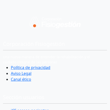
Corporación Fisiogestión
Una nueva manera de entender la rehabilitación y el
cuidado integral de las personas
Política de privacidad
Aviso Legal
Canal ético
Sección usuarios