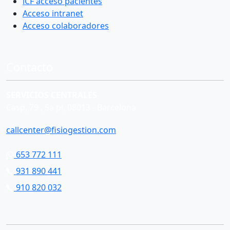
iCF acceso pacientes
Acceso intranet
Acceso colaboradores
Contacto
SERVICIOS CENTRALES
Casp, 79 , 5a pl, 08013 - Barcelona
callcenter@fisiogestion.com
653 772 111
931 890 441
910 820 032