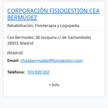
CORPORACIÓN FISIOGESTIÓN CEA
BERMÚDEZ
Rehabilitación, Fisioterapia y Logopedia
Cea Bermúdez, 66 (esquina c/ de Gaztambide)
28003, Madrid
(Madrid)
Email:
cfceabermudez@fisiogestion.com
Teléfono:
910 820 032
+ Info