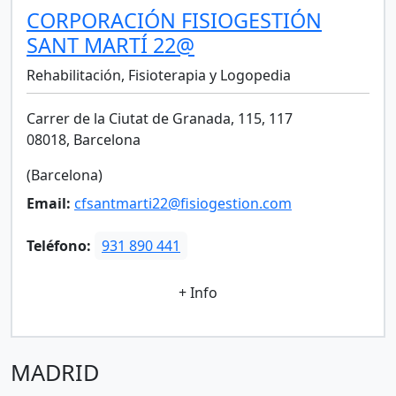
CORPORACIÓN FISIOGESTIÓN
SANT MARTÍ 22@
Rehabilitación, Fisioterapia y Logopedia
Carrer de la Ciutat de Granada, 115, 117
08018, Barcelona
(Barcelona)
Email:
cfsantmarti22@fisiogestion.com
Teléfono:
931 890 441
+ Info
MADRID