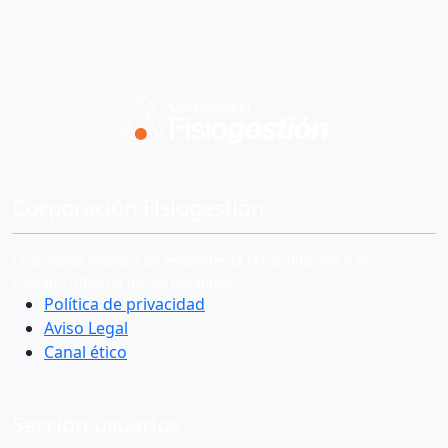
Corporación Fisiogestión
Una nueva manera de entender la rehabilitación y el
cuidado integral de las personas
Política de privacidad
Aviso Legal
Canal ético
Sección usuarios