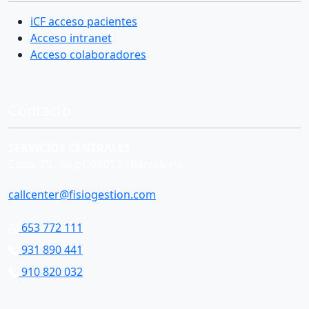
iCF acceso pacientes
Acceso intranet
Acceso colaboradores
Contacto
SERVICIOS CENTRALES
Casp, 79 , 5a pl, 08013 - Barcelona
callcenter@fisiogestion.com
653 772 111
931 890 441
910 820 032