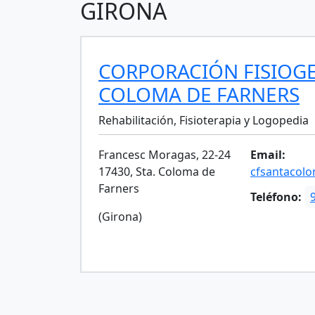
GIRONA
CORPORACIÓN FISIOG
COLOMA DE FARNERS
Rehabilitación, Fisioterapia y Logopedia
Francesc Moragas, 22-24
Email:
17430, Sta. Coloma de
cfsantacol
Farners
Teléfono:
(Girona)