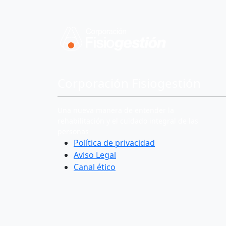
Corporación Fisiogestión
Una nueva manera de entender la
rehabilitación y el cuidado integral de las
personas
Política de privacidad
Aviso Legal
Canal ético