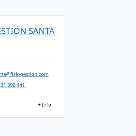
ESTIÓN SANTA
oma@fisiogestion.com
931 890 441
+ Info