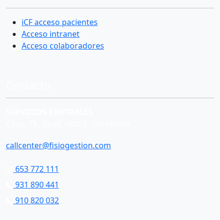
iCF acceso pacientes
Acceso intranet
Acceso colaboradores
Contacto
SERVICIOS CENTRALES
Casp, 79 , 5a pl, 08013 - Barcelona
callcenter@fisiogestion.com
653 772 111
931 890 441
910 820 032