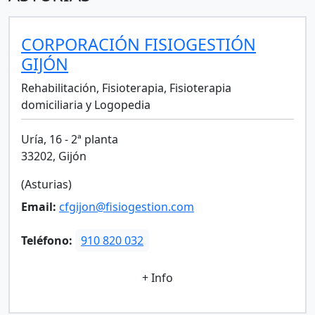
CORPORACIÓN FISIOGESTIÓN
GIJÓN
Rehabilitación, Fisioterapia, Fisioterapia
domiciliaria y Logopedia
Uría, 16 - 2ª planta
33202, Gijón
(Asturias)
Email:
cfgijon@fisiogestion.com
Teléfono:
910 820 032
+ Info