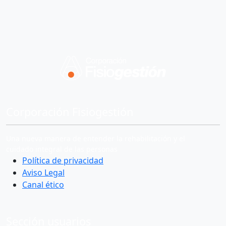
Corporación Fisiogestión
Una nueva manera de entender la rehabilitación y el
cuidado integral de las personas
Política de privacidad
Aviso Legal
Canal ético
Sección usuarios